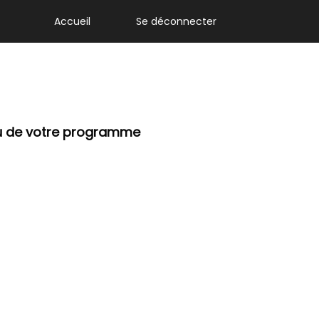
Accueil
Se déconnecter
!
nu de votre programme