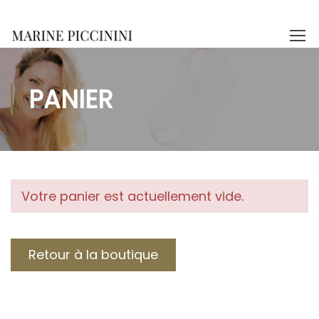
PANIER
Votre panier est actuellement vide.
Retour à la boutique